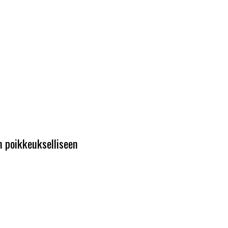
n poikkeukselliseen