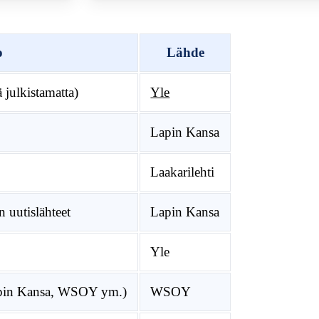
o
Lähde
 julkistamatta)
Yle
Lapin Kansa
Laakarilehti
in uutislähteet
Lapin Kansa
Yle
Lapin Kansa, WSOY ym.)
WSOY