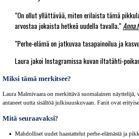
”On ollut yllättävää, miten erilaista tämä pikkul
arvostaa jokaista hetkeä uudella tavalla.”
Anna.f
”Perhe-elämä on jatkuvaa tasapainoilua ja kasvu
Laura jakoi Instagramissa kuvan iltatähti-poikan
Miksi tämä merkitsee?
Laura Malmivaara on merkittävä suomalainen näyttelijä, va
antaneet uutta sisältöä julkisuuskuvaan. Fanit ovat erityis
Mitä seuraavaksi?
Mahdolliset uudet haastattelut perhe-elämästä ja pik