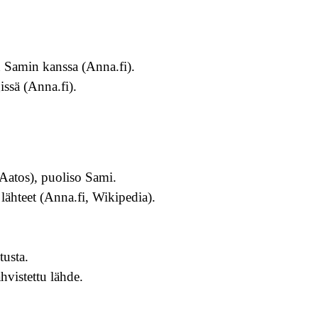
 Samin kanssa (Anna.fi).
ssä (Anna.fi).
Aatos), puoliso Sami.
lähteet (Anna.fi, Wikipedia).
tusta.
hvistettu lähde.