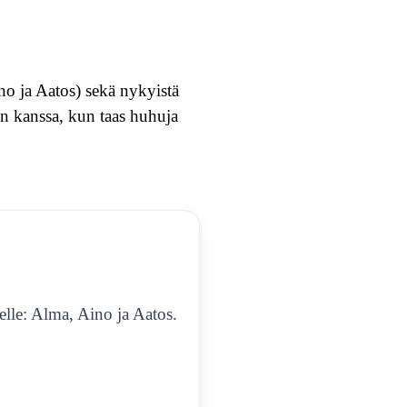
ino ja Aatos) sekä nykyistä
en kanssa, kun taas huhuja
elle: Alma, Aino ja Aatos.