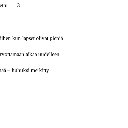
ettu
3
iihen kun lapset olivat pieniä
rvottamaan aikaa uudelleen
ämää – huhuksi merkitty