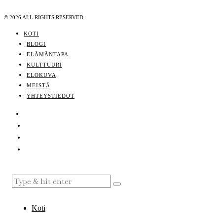
©
2026
ALL RIGHTS RESERVED.
KOTI
BLOGI
ELÄMÄNTAPA
KULTTUURI
ELOKUVA
MEISTÄ
YHTEYSTIEDOT
Koti