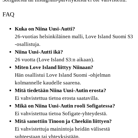
FAQ
Kuka on Niina Uusi-Autti?
26-vuotias helsinkiläinen malli, Love Island Suomi S3
-osallistuja.
Niina Uusi-Autti ikä?
26 vuotta (Love Island S3:n aikaan).
Miten Love Island liittyy Niinaan?
Hän osallistui Love Island Suomi -ohjelman
kolmannelle kaudelle saarena.
Mitä tiedetään Niina Uusi-Autin erosta?
Ei vahvistettua tietoa erosta saatavilla.
Mikä on Niina Uusi-Autin rooli Sofigatessa?
Ei vahvistettua tietoa Sofigate-yhteydestä.
Mitä sanottiin Tinoon ja Cheekiin liittyen?
Ei vahvistettuja mainintoja heidän välisestä
suhteestaan tai yhteyksistään.