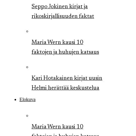
Seppo Jokinen kirjat ja
rikoskirjallisuuden faktat
Maria Wern kausi 10
faktojen ja huhujen katsaus
Kari Hotakainen kirjat uusin
Helmi herättää keskustelua
Elokuva
Maria Wern kausi 10