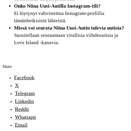
Onko Niina Uusi-Autilla Instagram-tili?
Ei löytynyt vahvistettua Instagram-profiilia
tämänhetkisistä lähteistä.
Missä voi seurata Niina Uusi-Autin tulevia uutisia?
Suositellaan seuraamaan virallisia viihdeuutisia ja
Love Island -kanavia.
Share
Facebook
X
Telegram
Linkedin
Reddit
Whatsapp
Email