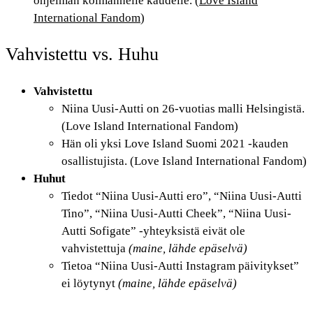
ohjelman kolmannelle kaudelle. (
Love Island
International Fandom
)
Vahvistettu vs. Huhu
Vahvistettu
Niina Uusi-Autti on 26-vuotias malli Helsingistä.
(Love Island International Fandom)
Hän oli yksi Love Island Suomi 2021 -kauden
osallistujista. (Love Island International Fandom)
Huhut
Tiedot “Niina Uusi-Autti ero”, “Niina Uusi-Autti
Tino”, “Niina Uusi-Autti Cheek”, “Niina Uusi-
Autti Sofigate” -yhteyksistä eivät ole
vahvistettuja
(maine, lähde epäselvä)
Tietoa “Niina Uusi-Autti Instagram päivitykset”
ei löytynyt
(maine, lähde epäselvä)