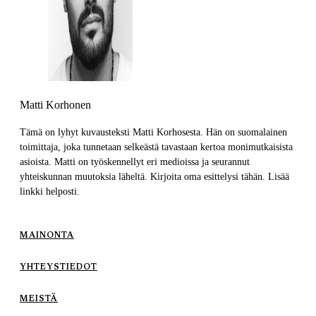
Matti Korhonen
Tämä on lyhyt kuvausteksti Matti Korhosesta. Hän on suomalainen
toimittaja, joka tunnetaan selkeästä tavastaan kertoa monimutkaisista
asioista. Matti on työskennellyt eri medioissa ja seurannut
yhteiskunnan muutoksia läheltä. Kirjoita oma esittelysi tähän. Lisää
linkki helposti.
MAINONTA
YHTEYSTIEDOT
MEISTÄ