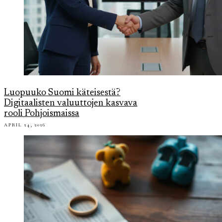
Luopuuko Suomi käteisestä?
Digitaalisten valuuttojen kasvava
rooli Pohjoismaissa
APRIL 24, 2026