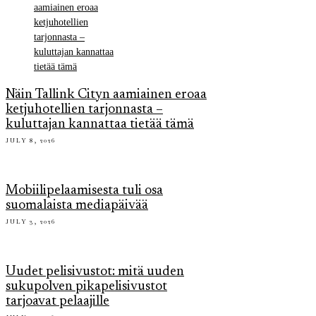
Näin Tallink Cityn aamiainen eroaa
ketjuhotellien tarjonnasta –
kuluttajan kannattaa tietää tämä
JULY 8, 2026
Mobiilipelaamisesta tuli osa
suomalaista mediapäivää
JULY 3, 2026
Uudet pelisivustot: mitä uuden
sukupolven pikapelisivustot
tarjoavat pelaajille