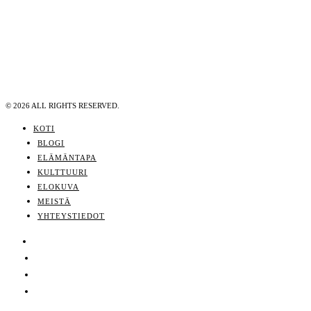
©
2026
ALL RIGHTS RESERVED.
KOTI
BLOGI
ELÄMÄNTAPA
KULTTUURI
ELOKUVA
MEISTÄ
YHTEYSTIEDOT