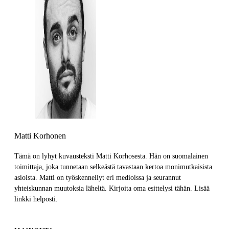
Matti Korhonen
Tämä on lyhyt kuvausteksti Matti Korhosesta. Hän on suomalainen
toimittaja, joka tunnetaan selkeästä tavastaan kertoa monimutkaisista
asioista. Matti on työskennellyt eri medioissa ja seurannut
yhteiskunnan muutoksia läheltä. Kirjoita oma esittelysi tähän. Lisää
linkki helposti.