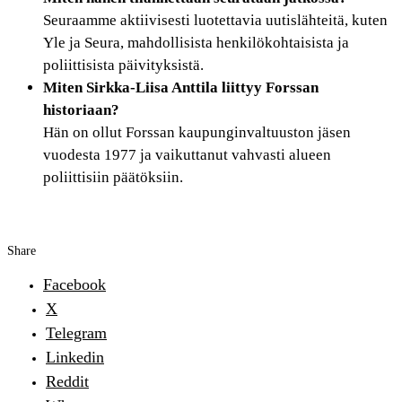
Seuraamme aktiivisesti luotettavia uutislähteitä, kuten
Yle ja Seura, mahdollisista henkilökohtaisista ja
poliittisista päivityksistä.
Miten Sirkka-Liisa Anttila liittyy Forssan
historiaan?
Hän on ollut Forssan kaupunginvaltuuston jäsen
vuodesta 1977 ja vaikuttanut vahvasti alueen
poliittisiin päätöksiin.
Share
Facebook
X
Telegram
Linkedin
Reddit