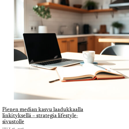
Pienen median kasvu laadukkaalla
linkityksellä – strategia lifestyle-
sivustolle
JULY 26, 2026