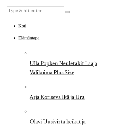
Koti
Elämäntapa
Ulla Popken Neuletakit Laaja
Valikoima Plus Size
Arja Koriseva Ikä ja Ura
Olavi Uusivirta keikat ja