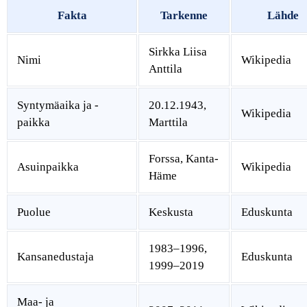
Fakta
Tarkenne
Lähde
Sirkka Liisa
Nimi
Wikipedia
Anttila
Syntymäaika ja -
20.12.1943,
Wikipedia
paikka
Marttila
Forssa, Kanta-
Asuinpaikka
Wikipedia
Häme
Puolue
Keskusta
Eduskunta
1983–1996,
Kansanedustaja
Eduskunta
1999–2019
Maa- ja