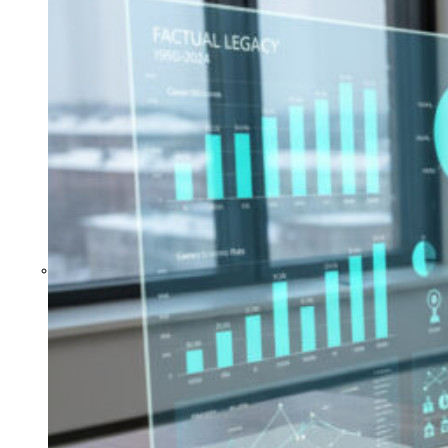
SEPPO JOKINEN KIRJAT JA
RIKOSKIRJALLISUUDEN FAKTAT