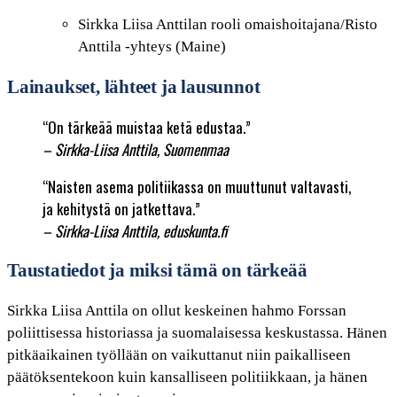
Sirkka Liisa Anttilan rooli omaishoitajana/Risto
Anttila -yhteys (Maine)
Lainaukset, lähteet ja lausunnot
“On tärkeää muistaa ketä edustaa.”
– Sirkka-Liisa Anttila, Suomenmaa
“Naisten asema politiikassa on muuttunut valtavasti,
ja kehitystä on jatkettava.”
– Sirkka-Liisa Anttila, eduskunta.fi
Taustatiedot ja miksi tämä on tärkeää
Sirkka Liisa Anttila on ollut keskeinen hahmo Forssan
poliittisessa historiassa ja suomalaisessa keskustassa. Hänen
pitkäaikainen työllään on vaikuttanut niin paikalliseen
päätöksentekoon kuin kansalliseen politiikkaan, ja hänen