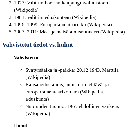
1977: Valittiin Forssan kaupunginvaltuustoon
(Wikipedia).
1983: Valittiin eduskuntaan (Wikipedia).
1996–1999: Europarlamentaarikko (Wikipedia).
2007–2011: Maa- ja metsätalousministeri (Wikipedia).
Vahvistetut tiedot vs. huhut
Vahvistettu
Syntymäaika ja -paikka: 20.12.1943, Marttila
(Wikipedia)
Kansanedustajuus, ministerin tehtävät ja
europarlamentaarikon ura (Wikipedia,
Eduskunta)
Nuoruuden tuomio: 1965 ehdollinen vankeus
(Wikipedia)
Huhut