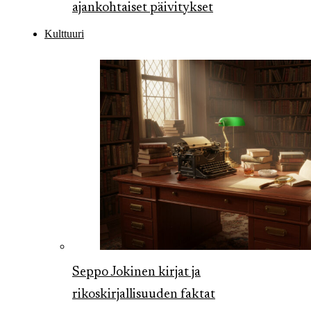
ajankohtaiset päivitykset
Kulttuuri
Seppo Jokinen kirjat ja
rikoskirjallisuuden faktat