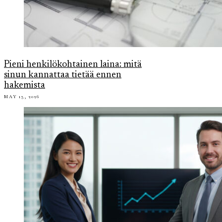
Pieni henkilökohtainen laina: mitä
sinun kannattaa tietää ennen
hakemista
MAY 13, 2026