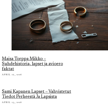
Maisa Torppa Mikko –
Suhdehistoria, lapset ja avioero
faktat
APRIL 17, 2026
Sami Kapanen Lapset – Vahvistetut
Tiedot Perheestä Ja Lapsista
APRIL 15, 2026