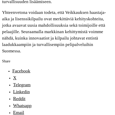
turvallisuuden lisäämiseen.
Yhteenvetona voidaan todeta, että Veikkauksen haastaja-
aika ja lisenssikilpailu ovat merkittäviä kehityskohteita,
jotka avaavat uusia mahdollisuuksia sekä toimijoille että
pelaajille. Seuraamalla markkinan kehittymistä voimme
nähdä, kuinka innovaatiot ja kilpailu johtavat entistä
laadukkaampiin ja turvallisempiin pelipalveluihin
Suomessa.
Share
Facebook
X
Telegram
Linkedin
Reddit
Whatsapp
Email