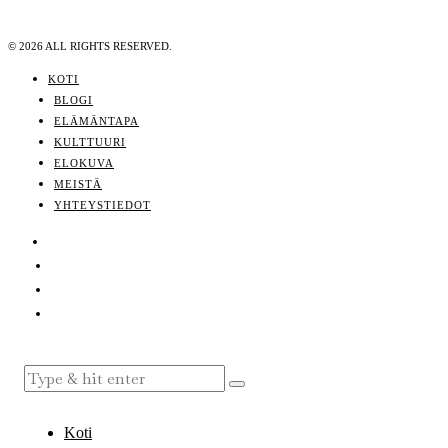
©
2026
ALL RIGHTS RESERVED.
KOTI
BLOGI
ELÄMÄNTAPA
KULTTUURI
ELOKUVA
MEISTÄ
YHTEYSTIEDOT
Koti