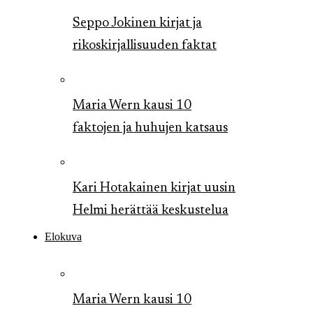
Seppo Jokinen kirjat ja
rikoskirjallisuuden faktat
Maria Wern kausi 10
faktojen ja huhujen katsaus
Kari Hotakainen kirjat uusin
Helmi herättää keskustelua
Elokuva
Maria Wern kausi 10