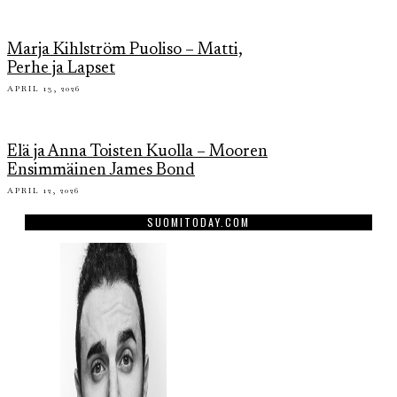
Marja Kihlström Puoliso – Matti,
Perhe ja Lapset
APRIL 13, 2026
Elä ja Anna Toisten Kuolla – Mooren
Ensimmäinen James Bond
APRIL 12, 2026
SUOMITODAY.COM