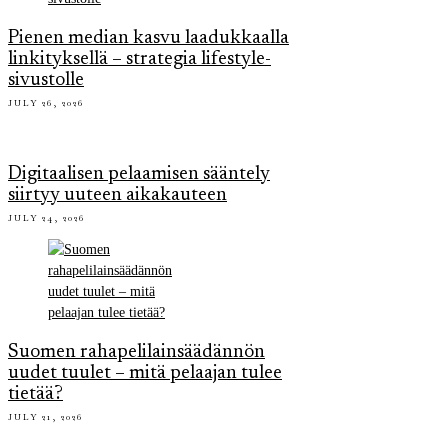
Pienen median kasvu laadukkaalla
linkityksellä – strategia lifestyle-
sivustolle
JULY 26, 2026
Digitaalisen pelaamisen sääntely
siirtyy uuteen aikakauteen
JULY 24, 2026
Suomen rahapelilainsäädännön
uudet tuulet – mitä pelaajan tulee
tietää?
JULY 21, 2026