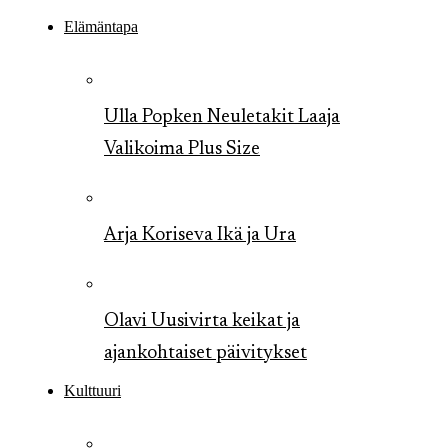
Elämäntapa
Ulla Popken Neuletakit Laaja
Valikoima Plus Size
Arja Koriseva Ikä ja Ura
Olavi Uusivirta keikat ja
ajankohtaiset päivitykset
Kulttuuri