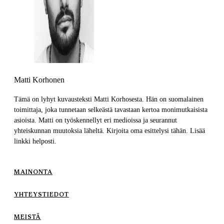
Matti Korhonen
Tämä on lyhyt kuvausteksti Matti Korhosesta. Hän on suomalainen
toimittaja, joka tunnetaan selkeästä tavastaan kertoa monimutkaisista
asioista. Matti on työskennellyt eri medioissa ja seurannut
yhteiskunnan muutoksia läheltä. Kirjoita oma esittelysi tähän. Lisää
linkki helposti.
MAINONTA
YHTEYSTIEDOT
MEISTÄ