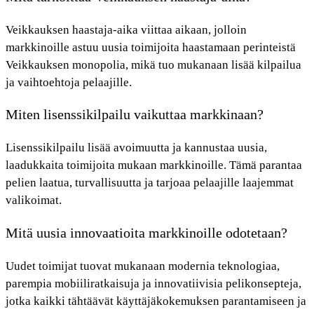
Veikkauksen haastaja-aika viittaa aikaan, jolloin
markkinoille astuu uusia toimijoita haastamaan perinteistä
Veikkauksen monopolia, mikä tuo mukanaan lisää kilpailua
ja vaihtoehtoja pelaajille.
Miten lisenssikilpailu vaikuttaa markkinaan?
Lisenssikilpailu lisää avoimuutta ja kannustaa uusia,
laadukkaita toimijoita mukaan markkinoille. Tämä parantaa
pelien laatua, turvallisuutta ja tarjoaa pelaajille laajemmat
valikoimat.
Mitä uusia innovaatioita markkinoille odotetaan?
Uudet toimijat tuovat mukanaan modernia teknologiaa,
parempia mobiiliratkaisuja ja innovatiivisia pelikonsepteja,
jotka kaikki tähtäävät käyttäjäkokemuksen parantamiseen ja