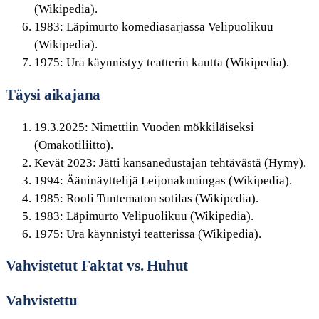
(Wikipedia).
1983
: Läpimurto komediasarjassa Velipuolikuu
(Wikipedia).
1975
: Ura käynnistyy teatterin kautta (Wikipedia).
Täysi aikajana
19.3.2025
: Nimettiin Vuoden mökkiläiseksi
(Omakotiliitto).
Kevät 2023
: Jätti kansanedustajan tehtävästä (Hymy).
1994
: Ääninäyttelijä Leijonakuningas (Wikipedia).
1985
: Rooli Tuntematon sotilas (Wikipedia).
1983
: Läpimurto Velipuolikuu (Wikipedia).
1975
: Ura käynnistyi teatterissa (Wikipedia).
Vahvistetut Faktat vs. Huhut
Vahvistettu