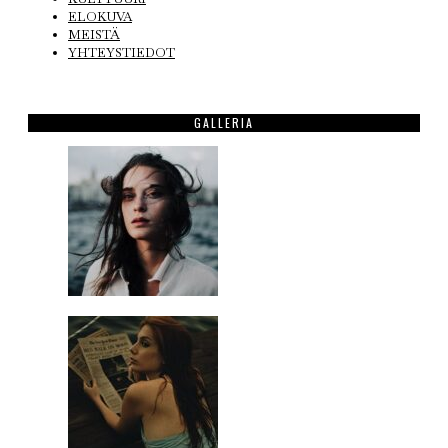
ELOKUVA
MEISTÄ
YHTEYSTIEDOT
GALLERIA