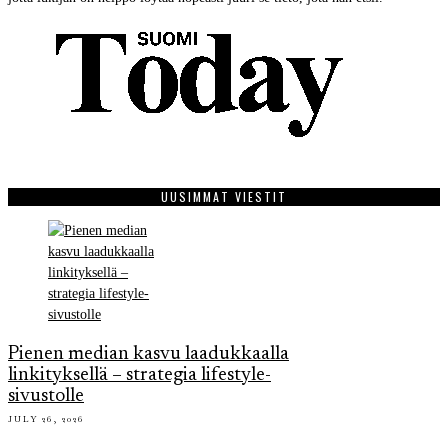
UUSIMMAT VIESTIT
Pienen median kasvu laadukkaalla
linkityksellä – strategia lifestyle-
sivustolle
JULY 26, 2026