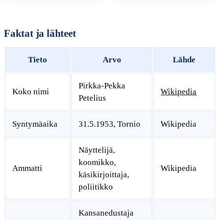
Faktat ja lähteet
Tieto
Arvo
Lähde
Pirkka-Pekka
Koko nimi
Wikipedia
Petelius
Syntymäaika
31.5.1953, Tornio
Wikipedia
Näyttelijä,
koomikko,
Ammatti
Wikipedia
käsikirjoittaja,
poliitikko
Kansanedustaja