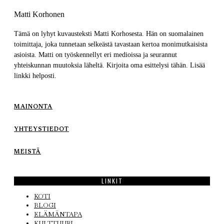
Matti Korhonen
Tämä on lyhyt kuvausteksti Matti Korhosesta. Hän on suomalainen
toimittaja, joka tunnetaan selkeästä tavastaan kertoa monimutkaisista
asioista. Matti on työskennellyt eri medioissa ja seurannut
yhteiskunnan muutoksia läheltä. Kirjoita oma esittelysi tähän. Lisää
linkki helposti.
MAINONTA
YHTEYSTIEDOT
MEISTÄ
LINKIT
KOTI
BLOGI
ELÄMÄNTAPA
KULTTUURI