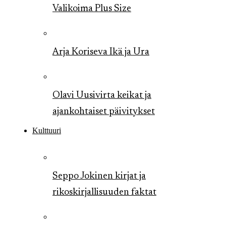
Valikoima Plus Size
Arja Koriseva Ikä ja Ura
Olavi Uusivirta keikat ja
ajankohtaiset päivitykset
Kulttuuri
Seppo Jokinen kirjat ja
rikoskirjallisuuden faktat