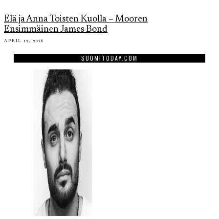
Elä ja Anna Toisten Kuolla – Mooren
Ensimmäinen James Bond
APRIL 12, 2026
SUOMITODAY.COM