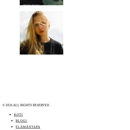
©
2026
ALL RIGHTS RESERVED.
KOTI
BLOGI
ELÄMÄNTAPA