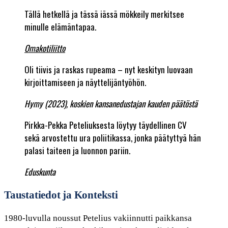
Tällä hetkellä ja tässä iässä mökkeily merkitsee
minulle elämäntapaa.
Omakotiliitto
Oli tiivis ja raskas rupeama – nyt keskityn luovaan
kirjoittamiseen ja näyttelijäntyöhön.
Hymy (2023), koskien kansanedustajan kauden päätöstä
Pirkka-Pekka Peteliuksesta löytyy täydellinen CV
sekä arvostettu ura poliitikassa, jonka päätyttyä hän
palasi taiteen ja luonnon pariin.
Eduskunta
Taustatiedot ja Konteksti
1980-luvulla noussut Petelius vakiinnutti paikkansa