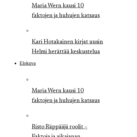
Maria Wern kausi 10
faktojen ja huhujen katsaus
Kari Hotakainen kirjat uusin
Helmi herättää keskustelua
Elokuva
Maria Wern kausi 10
faktojen ja huhujen katsaus
Risto Räppääjä roolit –
Faktoja ja aikajanan