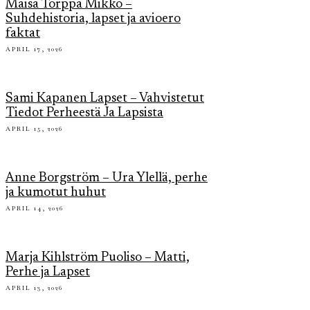
Maisa Torppa Mikko –
Suhdehistoria, lapset ja avioero
faktat
APRIL 17, 2026
Sami Kapanen Lapset – Vahvistetut
Tiedot Perheestä Ja Lapsista
APRIL 15, 2026
Anne Borgström – Ura Ylellä, perhe
ja kumotut huhut
APRIL 14, 2026
Marja Kihlström Puoliso – Matti,
Perhe ja Lapset
APRIL 13, 2026