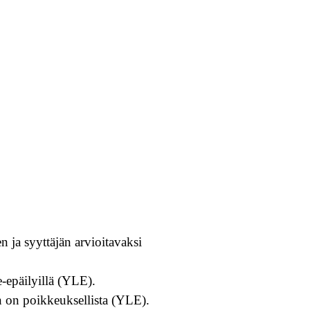
n ja syyttäjän arvioitavaksi
-epäilyillä (YLE).
 on poikkeuksellista (YLE).