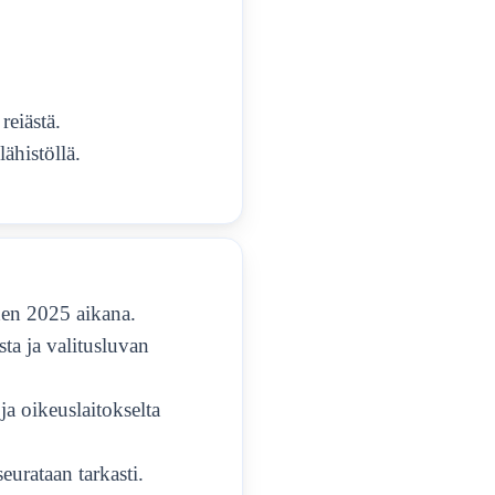
reiästä.
lähistöllä.
den 2025 aikana.
sta ja valitusluvan
 ja oikeuslaitokselta
seurataan tarkasti.