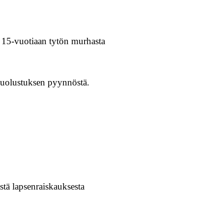
 15-vuotiaan tytön murhasta
 puolustuksen pyynnöstä.
tä lapsenraiskauksesta