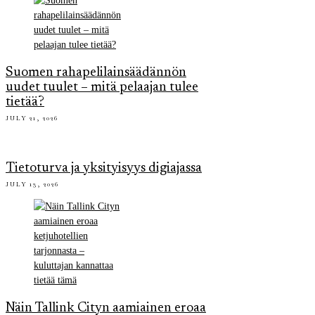
Suomen rahapelilainsäädännön
uudet tuulet – mitä pelaajan tulee
tietää?
JULY 21, 2026
Tietoturva ja yksityisyys digiajassa
JULY 13, 2026
Näin Tallink Cityn aamiainen eroaa