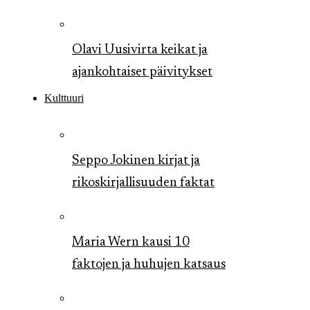
Olavi Uusivirta keikat ja
ajankohtaiset päivitykset
Kulttuuri
Seppo Jokinen kirjat ja
rikoskirjallisuuden faktat
Maria Wern kausi 10
faktojen ja huhujen katsaus