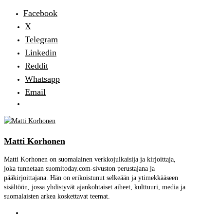
Facebook
X
Telegram
Linkedin
Reddit
Whatsapp
Email
Matti Korhonen
Matti Korhonen on suomalainen verkkojulkaisija ja kirjoittaja,
joka tunnetaan suomitoday.com-sivuston perustajana ja
pääkirjoittajana. Hän on erikoistunut selkeään ja ytimekkääseen
sisältöön, jossa yhdistyvät ajankohtaiset aiheet, kulttuuri, media ja
suomalaisten arkea koskettavat teemat.