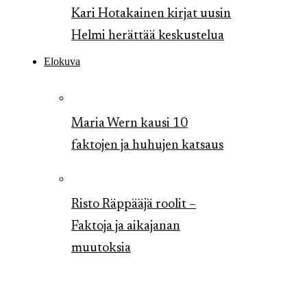
Kari Hotakainen kirjat uusin
Helmi herättää keskustelua
Elokuva
Maria Wern kausi 10
faktojen ja huhujen katsaus
Risto Räppääjä roolit –
Faktoja ja aikajanan
muutoksia