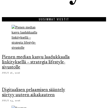
UUSIMMAT VIESTIT
Pienen median kasvu laadukkaalla
linkityksellä – strategia lifestyle-
sivustolle
JULY 26, 2026
Digitaalisen pelaamisen sääntely
siirtyy uuteen aikakauteen
JULY 24, 2026