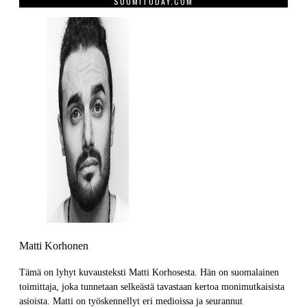
SUOMITODAY.COM
Matti Korhonen
Tämä on lyhyt kuvausteksti Matti Korhosesta. Hän on suomalainen
toimittaja, joka tunnetaan selkeästä tavastaan kertoa monimutkaisista
asioista. Matti on työskennellyt eri medioissa ja seurannut