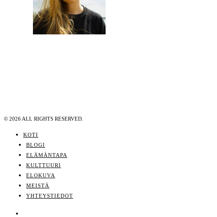
©
2026
ALL RIGHTS RESERVED.
KOTI
BLOGI
ELÄMÄNTAPA
KULTTUURI
ELOKUVA
MEISTÄ
YHTEYSTIEDOT