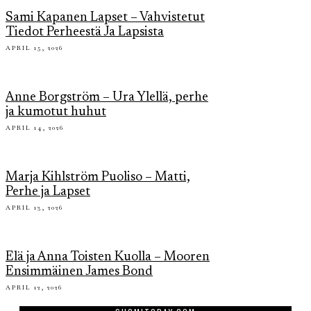
Sami Kapanen Lapset – Vahvistetut
Tiedot Perheestä Ja Lapsista
APRIL 15, 2026
Anne Borgström – Ura Ylellä, perhe
ja kumotut huhut
APRIL 14, 2026
Marja Kihlström Puoliso – Matti,
Perhe ja Lapset
APRIL 13, 2026
Elä ja Anna Toisten Kuolla – Mooren
Ensimmäinen James Bond
APRIL 12, 2026